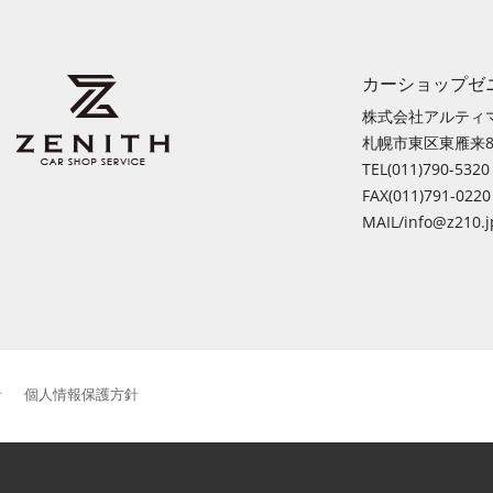
カーショップゼ
株式会社アルティ
札幌市東区東雁来8条
TEL(011)790-5320
FAX(011)791-0220
MAIL/info@z210.j
針
個人情報保護方針