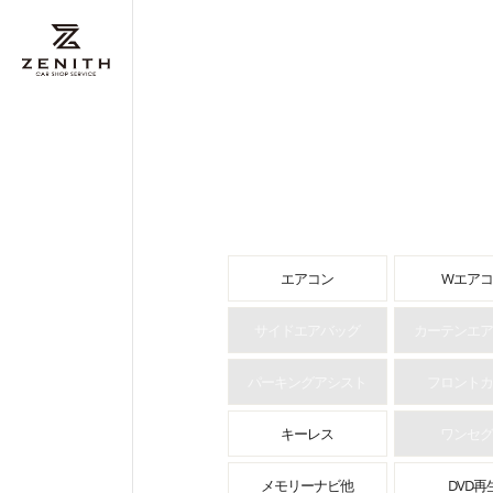
エアコン
Wエアコ
サイドエアバッグ
カーテンエア
パーキングアシスト
フロントカ
キーレス
ワンセグ
メモリーナビ他
DVD再