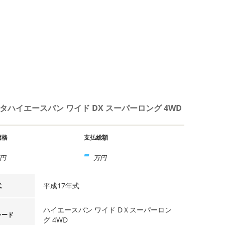
タハイエースバン ワイド DX スーパーロング 4WD
価格
支払総額
-
円
万円
平成17年式
式
ハイエースバン ワイド DＸスーパーロン
レード
グ 4WD